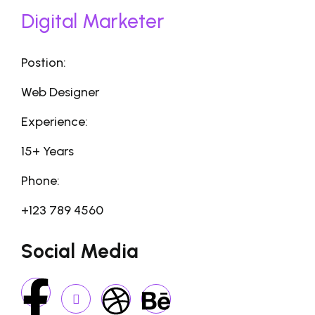
Digital Marketer
Postion:
Web Designer
Experience:
15+ Years
Phone:
+123 789 4560
Social Media