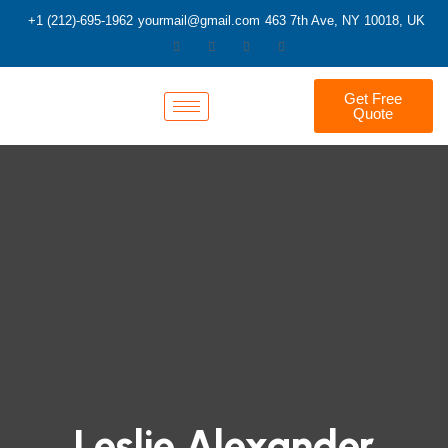
+1 (212)-695-1962
yourmail@gmail.com
463 7th Ave, NY 10018, UK
Get Free
Quote
Leslie Alexander